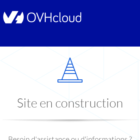
Site en construction
Besoin d'assistance ou d'informations ?